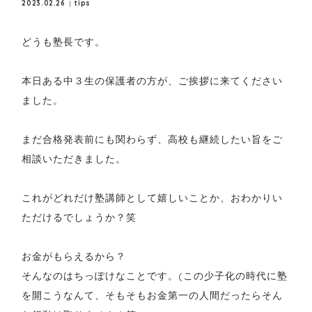
2023.02.26
tips
どうも塾長です。
本日ある中３生の保護者の方が、ご挨拶に来てください
ました。
まだ合格発表前にも関わらず、高校も継続したい旨をご
相談いただきました。
これがどれだけ塾講師として嬉しいことか、おわかりい
ただけるでしょうか？笑
お金がもらえるから？
そんなのはちっぽけなことです。(この少子化の時代に塾
を開こうなんて、そもそもお金第一の人間だったらそん