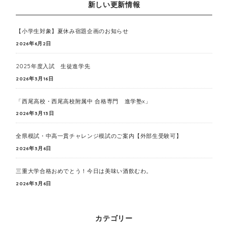
新しい更新情報
【小学生対象】夏休み宿題企画のお知らせ
2026年6月2日
2025年度入試 生徒進学先
2026年3月16日
「西尾高校・西尾高校附属中 合格専門 進学塾x」
2026年3月13日
全県模試・中高一貫チャレンジ模試のご案内【外部生受験可】
2026年3月6日
三重大学合格おめでとう！今日は美味い酒飲むわ。
2026年3月6日
カテゴリー