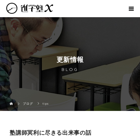
更新情報
BLOG
ブログ
tips
塾講師冥利に尽きる出来事の話