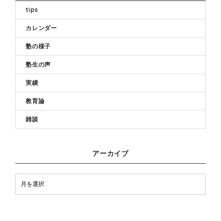
tips
カレンダー
塾の様子
塾生の声
実績
教育論
雑談
アーカイブ