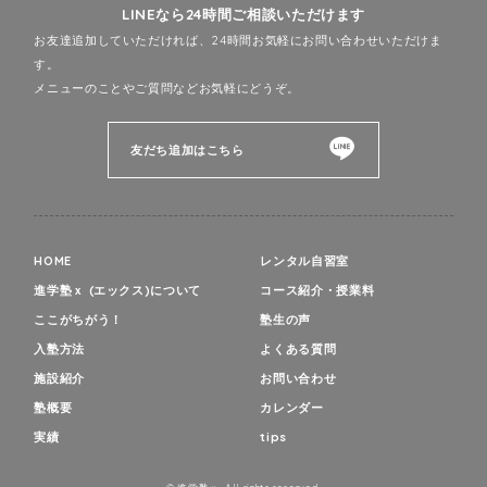
LINEなら24時間ご相談いただけます
お友達追加していただければ、24時間お気軽にお問い合わせいただけま
す。
メニューのことやご質問などお気軽にどうぞ。
友だち追加はこちら
HOME
レンタル自習室
進学塾ｘ (エックス)について
コース紹介・授業料
ここがちがう！
塾生の声
入塾方法
よくある質問
施設紹介
お問い合わせ
塾概要
カレンダー
実績
tips