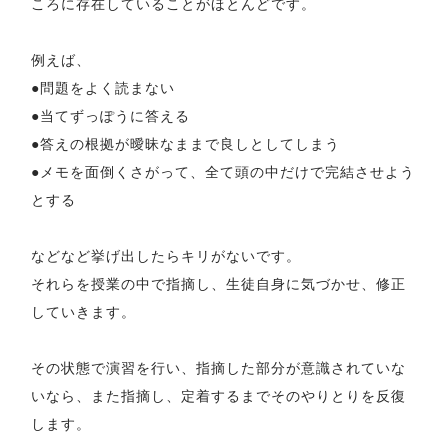
ころに存在していることがほとんどです。
例えば、
●問題をよく読まない
●当てずっぽうに答える
●答えの根拠が曖昧なままで良しとしてしまう
●メモを面倒くさがって、全て頭の中だけで完結させよう
とする
などなど挙げ出したらキリがないです。
それらを授業の中で指摘し、生徒自身に気づかせ、修正
していきます。
その状態で演習を行い、指摘した部分が意識されていな
いなら、また指摘し、定着するまでそのやりとりを反復
します。