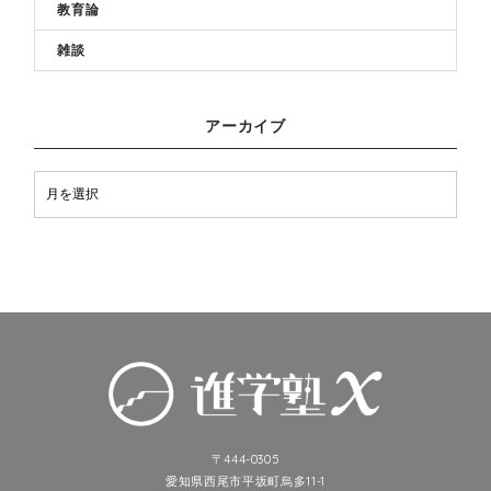
教育論
雑談
アーカイブ
〒444-0305
愛知県西尾市平坂町烏多11-1