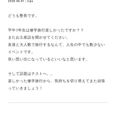
2023.06.01
tips
どうも塾長です。
平中3年生は修学旅行楽しかったですか？？
またお土産話を聞かせてください。
友達と大人数で旅行するなんて、人生の中でも数少ない
イベントです。
良い思い出になっているといいなと思います。
そして話題はテストへ。。
楽しかった修学旅行から、気持ちを切り替えてまた頑張
っていきましょう！