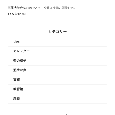
三重大学合格おめでとう！今日は美味い酒飲むわ。
2026年3月6日
カテゴリー
tips
カレンダー
塾の様子
塾生の声
実績
教育論
雑談