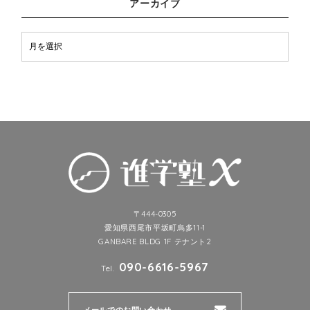
アーカイブ
〒444-0305
愛知県西尾市平坂町烏多11-1
GANBARE BLDG 1F テナント2
090-6616-5967
Tel.