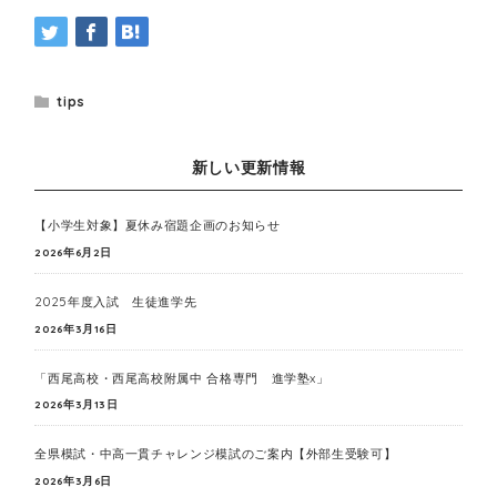
tips
新しい更新情報
【小学生対象】夏休み宿題企画のお知らせ
2026年6月2日
2025年度入試 生徒進学先
2026年3月16日
「西尾高校・西尾高校附属中 合格専門 進学塾x」
2026年3月13日
全県模試・中高一貫チャレンジ模試のご案内【外部生受験可】
2026年3月6日