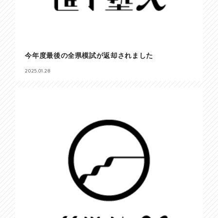
今年度最後の全県模試が返却されました
2025.01.28