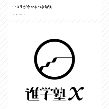
中３生が今やるべき勉強
2025.02.12