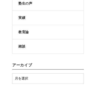
塾生の声
実績
教育論
雑談
アーカイブ