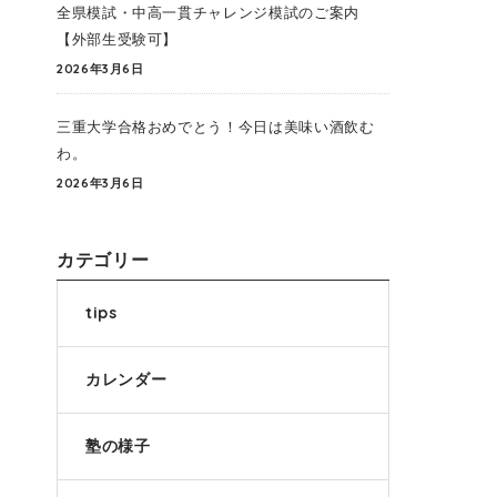
全県模試・中高一貫チャレンジ模試のご案内
【外部生受験可】
2026年3月6日
三重大学合格おめでとう！今日は美味い酒飲む
わ。
2026年3月6日
カテゴリー
tips
カレンダー
塾の様子