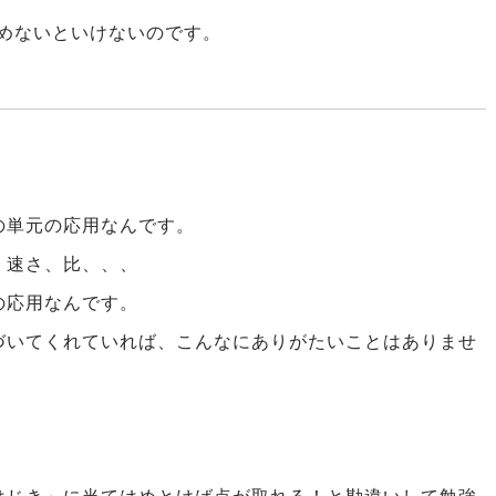
はめないといけないのです。
の単元の応用なんです。
、速さ、比、、、
の応用なんです。
づいてくれていれば、こんなにありがたいことはありませ
はじき」に当てはめとけば点が取れる！と勘違いして勉強