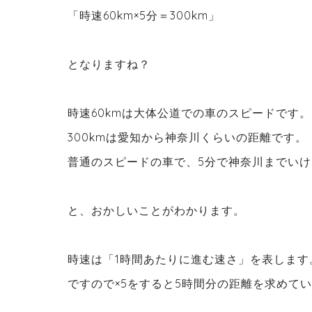
「時速60km×5分＝300km」
となりますね？
時速60kmは大体公道での車のスピードです。
300kmは愛知から神奈川くらいの距離です。
普通のスピードの車で、5分で神奈川までい
と、おかしいことがわかります。
時速は「1時間あたりに進む速さ」を表します
ですので×5をすると5時間分の距離を求めて