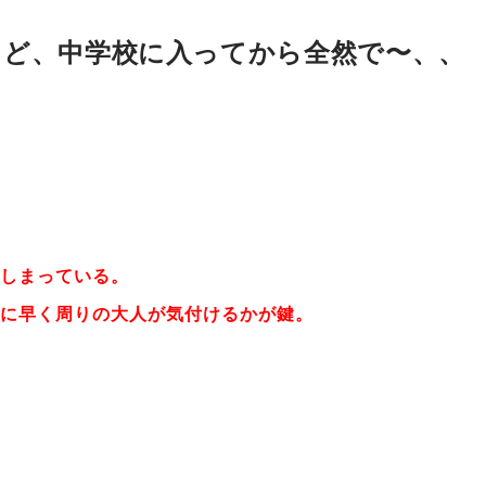
けど、中学校に入ってから全然で〜、、
てしまっている。
かに早く周りの大人が気付けるかが鍵。