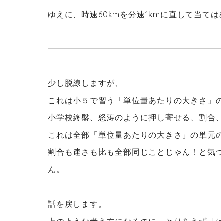
ゆえに、時速60kmを分速1kmに直して当て
少し脱線しますが、
これは小５で習う「単位量あたりの大きさ」
小学校終盤、怒涛のように押し寄せる、割合
これは全部「単位量あたりの大きさ」の単元
割合も速さも比も全部同じことじゃん！と気
ん。
話を戻します。
上のような考え方になるのに、とりあえず「