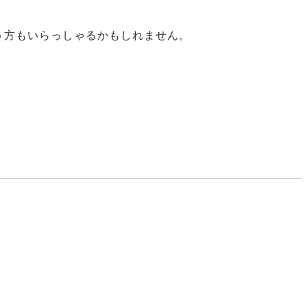
う方もいらっしゃるかもしれません。
」