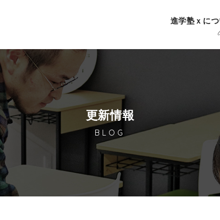
進学塾ｘにつ
更新情報
BLOG