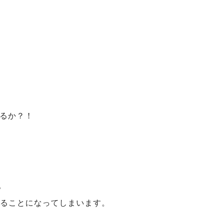
けるか？！
。
いることになってしまいます。