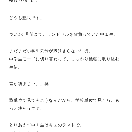
2023.06.10
tips
どうも塾長です。
つい3ヶ月前まで、ランドセルを背負っていた中１生。
まだまだ小学生気分が抜けきらない生徒。
中学生モードに切り替わって、しっかり勉強に取り組む
生徒。
差が凄まじい。。笑
塾単位で見てもこうなんだから、学校単位で見たら、も
っと凄そうです。
とりあえず中１生は今回のテストで、