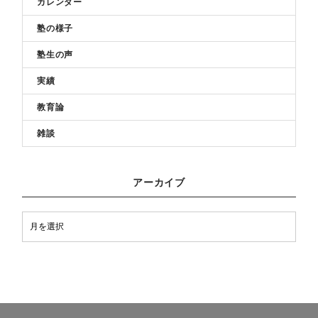
カレンダー
塾の様子
塾生の声
実績
教育論
雑談
アーカイブ