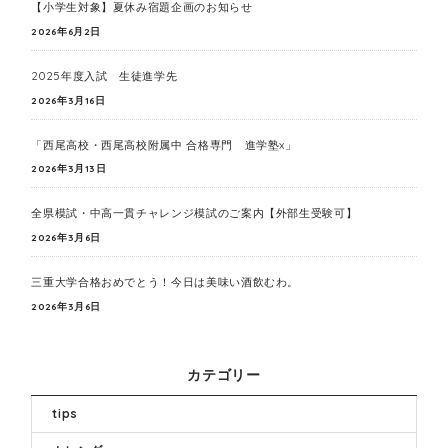
【小学生対象】夏休み宿題企画のお知らせ
2026年6月2日
2025年度入試 生徒進学先
2026年3月16日
「西尾高校・西尾高校附属中 合格専門 進学塾x」
2026年3月13日
全県模試・中高一貫チャレンジ模試のご案内【外部生受験可】
2026年3月6日
三重大学合格おめでとう！今日は美味い酒飲むわ。
2026年3月6日
カテゴリー
tips