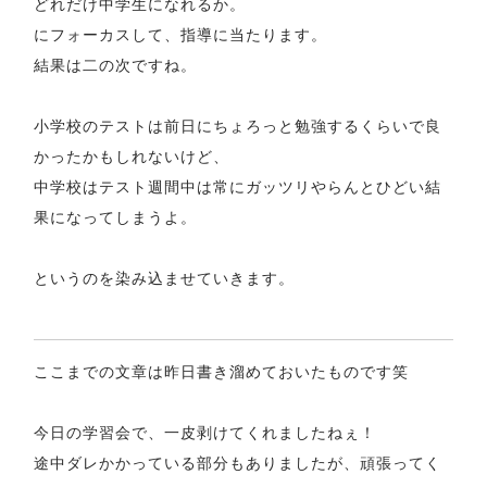
どれだけ中学生になれるか。
にフォーカスして、指導に当たります。
結果は二の次ですね。
小学校のテストは前日にちょろっと勉強するくらいで良
かったかもしれないけど、
中学校はテスト週間中は常にガッツリやらんとひどい結
果になってしまうよ。
というのを染み込ませていきます。
ここまでの文章は昨日書き溜めておいたものです笑
今日の学習会で、一皮剥けてくれましたねぇ！
途中ダレかかっている部分もありましたが、頑張ってく