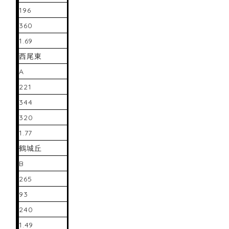
196
360
1.69
西尾東
A
221
344
320
1.77
鶴城丘
B
265
93
240
1.49