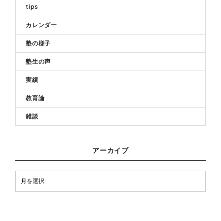
tips
カレンダー
塾の様子
塾生の声
実績
教育論
雑談
アーカイブ