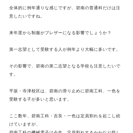
全体的に例年通りな感じですが、碧南の普通科だけは注
意したいですね。
来年度から制服がブレザーになる影響でしょうか？
第一志望として受験する人が例年より大幅に多いです。
その影響で、碧南の第二志望となる学校も注意したいで
す。
平坂・寺津校区は、碧南の滑り止めに碧南工科、一色を
受験する子が多いと思います。
ここ数年、碧南工科・吉良・一色は定員割れを起こし続
けていますが、
碧南工科の機械電子は今年、定員割れするかかなり怪し