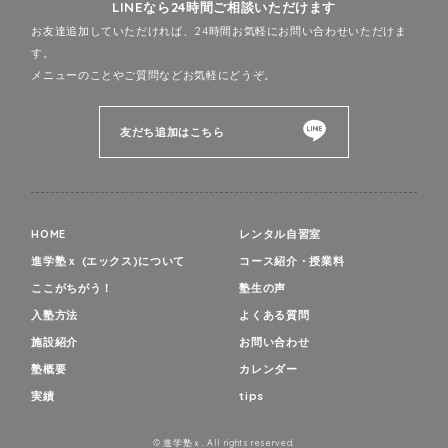
LINEなら24時間ご相談いただけます
お友達追加していただければ、24時間お気軽にお問い合わせいただけま
す。
メニューのことやご質問などお気軽にどうぞ。
友だち追加はこちら
HOME
レンタル自習室
進学塾ｘ (エックス)について
コース紹介・授業料
ここがちがう！
塾生の声
入塾方法
よくある質問
施設紹介
お問い合わせ
塾概要
カレンダー
実績
tips
© 進学塾ｘ. All rights reserved.