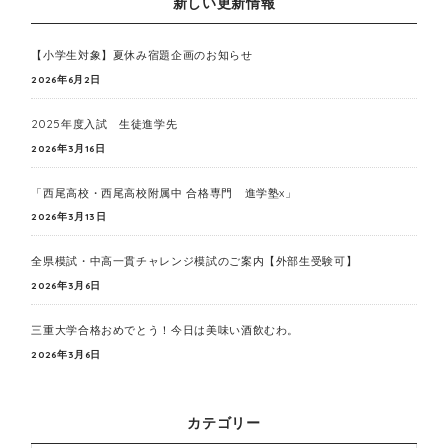
新しい更新情報
【小学生対象】夏休み宿題企画のお知らせ
2026年6月2日
2025年度入試 生徒進学先
2026年3月16日
「西尾高校・西尾高校附属中 合格専門 進学塾x」
2026年3月13日
全県模試・中高一貫チャレンジ模試のご案内【外部生受験可】
2026年3月6日
三重大学合格おめでとう！今日は美味い酒飲むわ。
2026年3月6日
カテゴリー