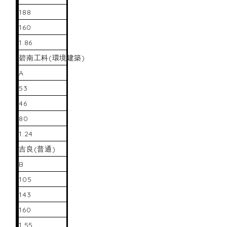
188
160
1.86
碧南工科(環境建築)
A
53
46
80
1.24
吉良(普通)
B
105
143
160
1.55