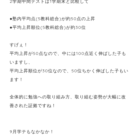
2学期中間テストは1学期末と比較して
●塾内平均点(5教科総合)が約50点の上昇
●平均上昇順位(5教科総合)が約30位
すげぇ！
平均上昇が50点なので、中には100点近く伸ばした子も
いますし、
平均上昇順位が30位なので、50位ちかく伸ばした子もい
ます！
全体的に勉強への取り組み方、取り組む姿勢が大幅に改
善された証拠ですね！
9月学テもなかなか！