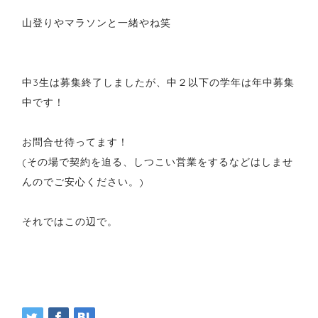
山登りやマラソンと一緒やね笑
中3生は募集終了しましたが、中２以下の学年は年中募集
中です！
お問合せ待ってます！
(その場で契約を迫る、しつこい営業をするなどはしませ
んのでご安心ください。)
それではこの辺で。