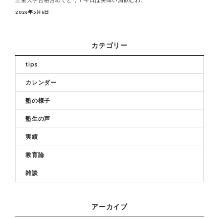
三重大学合格おめでとう！今日は美味い酒飲むわ。
2026年3月6日
カテゴリー
tips
カレンダー
塾の様子
塾生の声
実績
教育論
雑談
アーカイブ