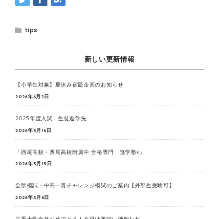
tips
新しい更新情報
【小学生対象】夏休み宿題企画のお知らせ
2026年6月2日
2025年度入試 生徒進学先
2026年3月16日
「西尾高校・西尾高校附属中 合格専門 進学塾x」
2026年3月13日
全県模試・中高一貫チャレンジ模試のご案内【外部生受験可】
2026年3月6日