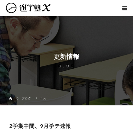
更新情報
BLOG
ブログ
tips
2学期中間、9月学テ速報