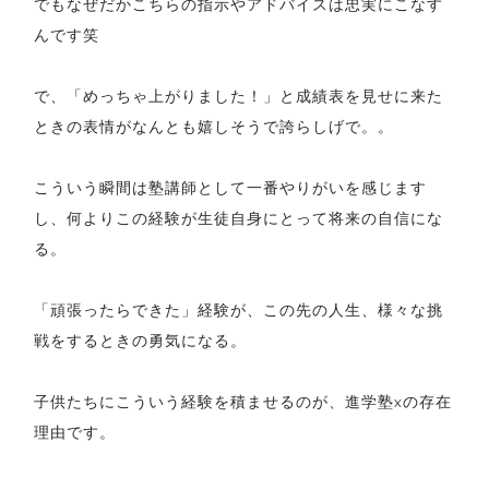
でもなぜだかこちらの指示やアドバイスは忠実にこなす
んです笑
で、「めっちゃ上がりました！」と成績表を見せに来た
ときの表情がなんとも嬉しそうで誇らしげで。。
こういう瞬間は塾講師として一番やりがいを感じます
し、何よりこの経験が生徒自身にとって将来の自信にな
る。
「頑張ったらできた」経験が、この先の人生、様々な挑
戦をするときの勇気になる。
子供たちにこういう経験を積ませるのが、進学塾xの存在
理由です。