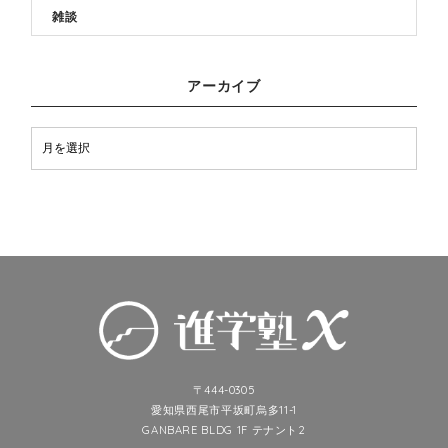
雑談
アーカイブ
〒444-0305
愛知県西尾市平坂町烏多11-1
GANBARE BLDG 1F テナント2