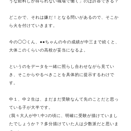
うな給料しか得られない職場で働く」のは許容できる？
どこかで、それは嫌だ！となる問いがあるので、そこか
ら火を付けていきます。
今の◯◯くん、●●ちゃんの今の成績が中三まで続くと、
大体このくらいの高校が妥当になるよ。
というのをデータを一緒に照らし合わせながら見てい
き、そこからやるべきことを具体的に提示するわけで
す。
中１、中２生は、まだまだ受験なんて先のことだと思っ
ている子が大半です。
(我々大人が中1,中2の頃に、明確に受験が描けていまし
たでしょうか？？多分描けていた人は少数派だと思いま