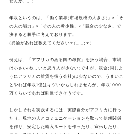
せんが。。)
年収というのは、「働く業界(市場規模の大きさ)」×「そ
の人の能力」×「その人の希少性」×「競合の少なさ」で
決まると勝手に考えております。
(異論があれば教えてくださいm(_ _)m)
例えば、「アフリカのある国の雑貨」を扱う場合、市場
は小さい(欲しいと思う人が少ない)ですが、競合(同じよ
うにアフリカの雑貨を扱う会社)は少ないので、うまいこ
とやれば年収1億はキツいかもしれませんが、年収1000
万くらいであれば到達できそうです。
しかしそれを実践するには、実際自分がアフリカに行っ
たり、現地の人とコミュニケーションを取って信頼関係
を作り、安定した輸入ルートを作ったり、宣伝したり、