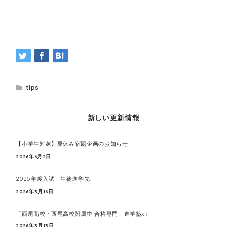
tips
新しい更新情報
【小学生対象】夏休み宿題企画のお知らせ
2026年6月2日
2025年度入試 生徒進学先
2026年3月16日
「西尾高校・西尾高校附属中 合格専門 進学塾x」
2026年3月13日