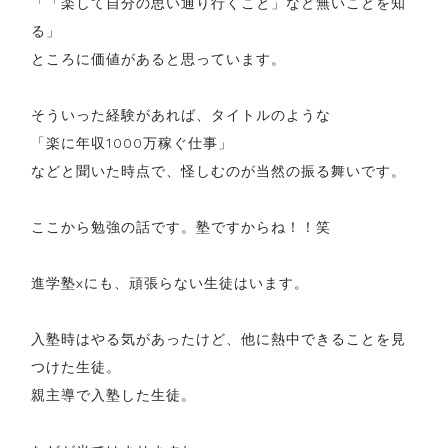
「「楽して自分の思い通り行くこと」など無いことを知
る」
ところに価値があると思っています。
そういった経験があれば、タイトルのような
「楽に年収1000万稼ぐ仕事」
などと聞いた時点で、怪しむのが当然の振る舞いです。
ここから勉強の話です。塾ですからね！！笑
進学塾xにも、頑張らない生徒はいます。
入塾時はやる気があったけど、他に熱中できることを見
つけた生徒。
親主導で入塾した生徒。