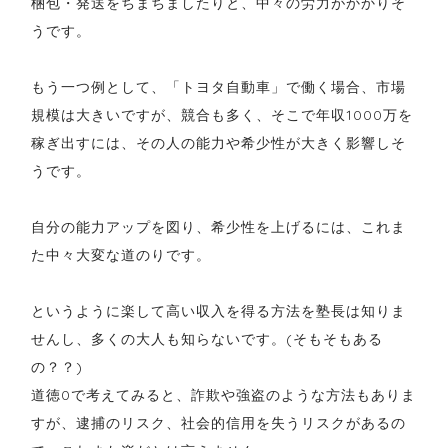
梱包・発送をちまちましたりと、中々の労力がかかりそ
うです。
もう一つ例として、「トヨタ自動車」で働く場合、市場
規模は大きいですが、競合も多く、そこで年収1000万を
稼ぎ出すには、その人の能力や希少性が大きく影響しそ
うです。
自分の能力アップを図り、希少性を上げるには、これま
た中々大変な道のりです。
というように楽して高い収入を得る方法を塾長は知りま
せんし、多くの大人も知らないです。(そもそもある
の？？)
道徳0で考えてみると、詐欺や強盗のような方法もありま
すが、逮捕のリスク、社会的信用を失うリスクがあるの