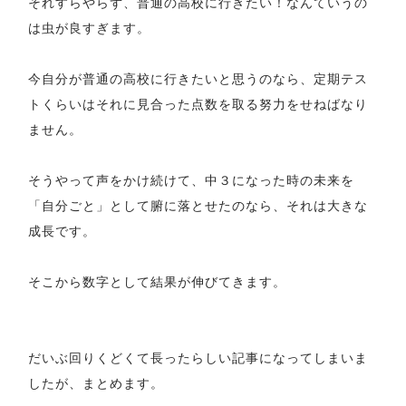
それすらやらず、普通の高校に行きたい！なんていうの
は虫が良すぎます。
今自分が普通の高校に行きたいと思うのなら、定期テス
トくらいはそれに見合った点数を取る努力をせねばなり
ません。
そうやって声をかけ続けて、中３になった時の未来を
「自分ごと」として腑に落とせたのなら、それは大きな
成長です。
そこから数字として結果が伸びてきます。
だいぶ回りくどくて長ったらしい記事になってしまいま
したが、まとめます。