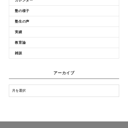
カレンダー
塾の様子
塾生の声
実績
教育論
雑談
アーカイブ