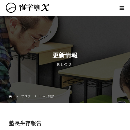
更新情報
BLOG
ブログ
tips
,
雑談
塾長生存報告