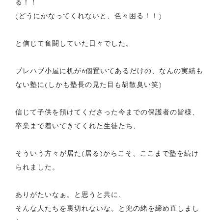
る！！
(どうにかなってくれないと、色々困る！！)
と信じて奮闘していた日々でした。
プレハブ小屋に机が6個置いてあるだけの、なんの実績も
ない塾に(しかも塾長の見た目も胡散臭い笑)
信じて子供を預けてくださった今までの保護者の皆様、
卒業まで着いてきてくれた生徒たち、
そういう方々が居た(居る)からこそ、ここまで塾を続け
られました。
ありがたいなぁ。と思うと共に、
そんな人たちを裏切れないな。と兜の緒を締め直しまし