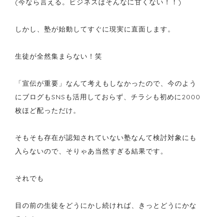
(今なら言える。ビジネスはそんなに甘くない！！)
しかし、塾が始動してすぐに現実に直面します。
生徒が全然集まらない！笑
「宣伝が重要」なんて考えもしなかったので、今のよう
にブログもSNSも活用しておらず、チラシも初めに2000
枚ほど配っただけ。
そもそも存在が認知されていない塾なんて検討対象にも
入らないので、そりゃあ当然すぎる結果です。
それでも
目の前の生徒をどうにかし続ければ、きっとどうにかな