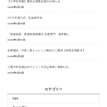
【小学生対象】夏休み宿題企画のお知らせ
2026年6月2日
2025年度入試 生徒進学先
2026年3月16日
「西尾高校・西尾高校附属中 合格専門 進学塾x」
2026年3月13日
全県模試・中高一貫チャレンジ模試のご案内【外部生受験可】
2026年3月6日
三重大学合格おめでとう！今日は美味い酒飲むわ。
2026年3月6日
カテゴリー
tips